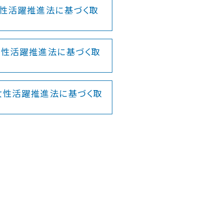
性活躍推進法に基づく取
女性活躍推進法に基づく取
女性活躍推進法に基づく取