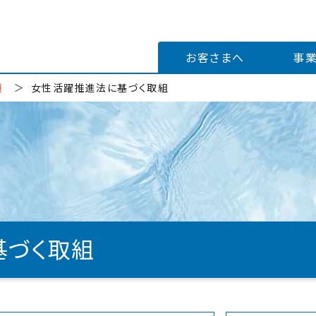
お客さまへ
事
項
女性活躍推進法に基づく取組
基づく取組